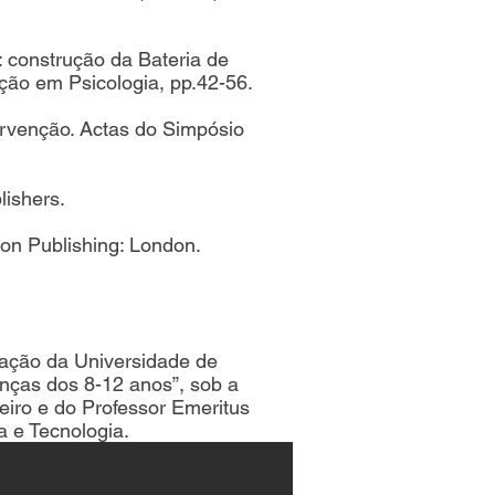
: construção da Bateria de
ação em Psicologia, pp.42-56.
ntervenção. Actas do Simpósio
lishers.
son Publishing: London.
ação da Universidade de
anças dos 8-12 anos”, sob a
eiro e do Professor Emeritus
a e Tecnologia.