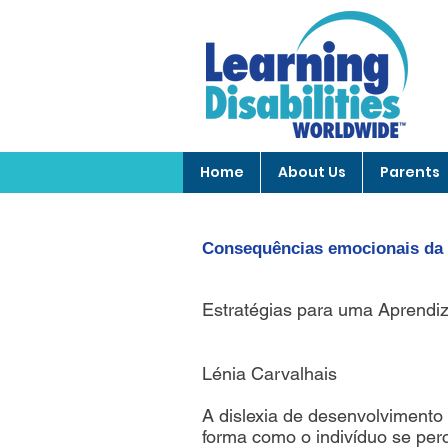
Home
About Us
Parents
Consequências emocionais da 
Estratégias para uma Aprend
Lénia Carvalhais
A dislexia de desenvolvimento 
forma como o indivíduo se per