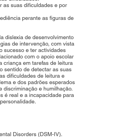
r as suas dificuldades e por
diência perante as figuras de
da dislexia de desenvolvimento
égias de intervenção, com vista
o sucesso e ter actividades
elacionado com o apoio escolar
 criança em tarefas de leitura
o sentido de detectar as suas
s dificuldades de leitura e
oblema e dos padrões esperados
de discriminação e humilhação.
s é real e a incapacidade para
personalidade.
Mental Disorders (DSM-IV).