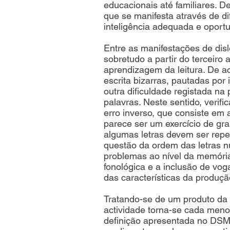
educacionais até familiares. 
que se manifesta através de di
inteligência adequada e oport
Entre as manifestações de disle
sobretudo a partir do terceiro 
aprendizagem da leitura. De a
escrita bizarras, pautadas po
outra dificuldade registada na
palavras. Neste sentido, veri
erro inverso, que consiste em
parece ser um exercício de gra
algumas letras devem ser repe
questão da ordem das letras n
problemas ao nível da memória
fonológica e a inclusão de voga
das características da produçã
Tratando-se de um produto da 
actividade torna-se cada menos
definição apresentada no DSM-I