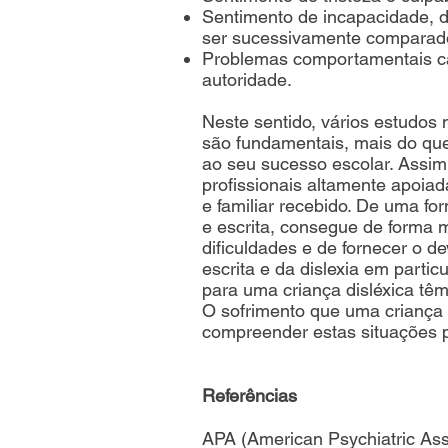
Sentimento de incapacidade, de
ser sucessivamente comparad
Problemas comportamentais ca
autoridade.
Neste sentido, vários estudos
são fundamentais, mais do que 
ao seu sucesso escolar. Assim,
profissionais altamente apoiad
e familiar recebido. De uma fo
e escrita, consegue de forma m
dificuldades e de fornecer o d
escrita e da dislexia em part
para uma criança disléxica têm
O sofrimento que uma criança p
compreender estas situações 
Referências
APA (American Psychiatric Asso