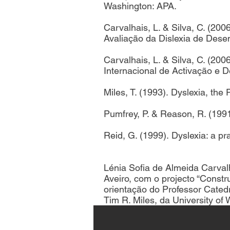
Washington: APA.
Carvalhais, L. & Silva, C. (20
Avaliação da Dislexia de Dese
Carvalhais, L. & Silva, C. (200
Internacional de Activação e D
Miles, T. (1993). Dyslexia, the 
Pumfrey, P. & Reason, R. (1991
Reid, G. (1999). Dyslexia: a p
Lénia Sofia de Almeida Carva
Aveiro, com o projecto “Constr
orientação do Professor Cated
Tim R. Miles, da University of