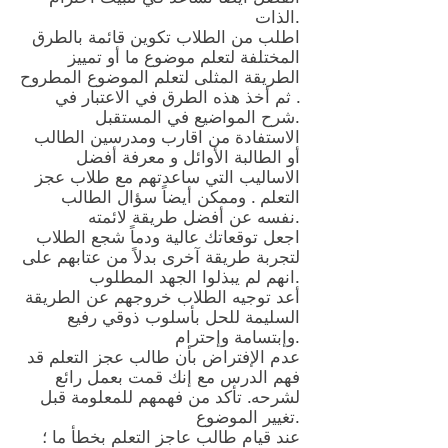
الذات.
اطلب من الطلاب تكوين قائمة بالطرق
المختلفة لتعلم موضوع ما أو تمييز
الطريقة المثلى لتعلم الموضوع المطروح
. ثم أخذ هذه الطرق في الاعتبار في
شرح المواضيع في المستقبل.
الاستفادة من اقارب ومدرسين الطالب
أو الطالبة الأوائل و معرفة أفضل
الاساليب التي ساعدتهم مع طلاب عجز
التعلم . وممكن أيضاً سؤال الطالب
نفسه عن أفضل طريقة لائمته.
اجعل توقعاتك عالية ودماً شجع الطلاب
لتجربة طريقة آخرى بدلاً من عتابهم على
انهم لم يبذلوا الجهد المطلوب.
أعد توجيه الطلاب خروجهم عن الطريقة
السليمة للحل بأسلوب ذوقي رفيع
وإبتسامة وإحترام.
عدم الإفتراض بأن طالب عجز التعلم قد
فهم الدرس مع إنك قمت بعمل رائع
لشرحه. تأكد من فهمهم للمعلومة قبل
تغيير الموضوع.
عند قيام طالب عاجز التعلم بخطأ ما ؛