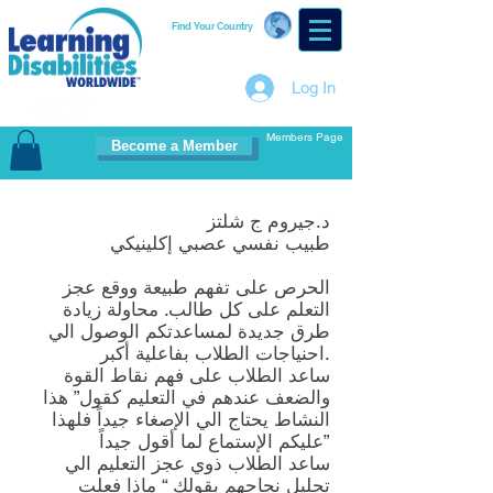
Find Your Country
Log In
Members Page
Become a Member
د.جيروم ج شلتز
طبيب نفسي عصبي إكلينيكي
الحرص على تفهم طبيعة ووقع عجز
التعلم على كل طالب. محاولة زيادة
طرق جديدة لمساعدتكم الوصول الي
احنياجات الطلاب بفاعلية أكبر.
ساعد الطلاب على فهم نقاط القوة
والضعف عندهم في التعليم كقول” هذا
النشاط يحتاج الي الإصغاء جيداً فلهذا
عليكم الإستماع لما أقول جيداً”
ساعد الطلاب ذوي عجز التعليم الي
تحليل نجاحهم بقولك “ ماذا فعلت